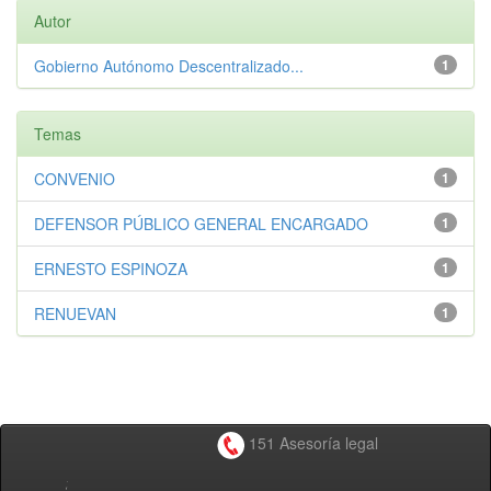
Autor
Gobierno Autónomo Descentralizado...
1
Temas
CONVENIO
1
DEFENSOR PÚBLICO GENERAL ENCARGADO
1
ERNESTO ESPINOZA
1
RENUEVAN
1
151 Asesoría legal