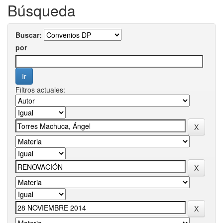
Búsqueda
Buscar:
por
Filtros actuales: