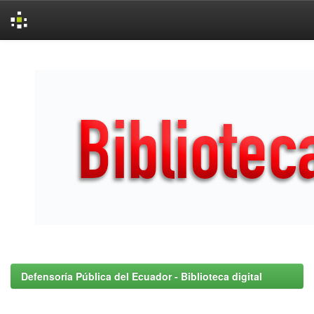
Skip
navigation
Defensoría Pública del Ecuador - Biblioteca digital