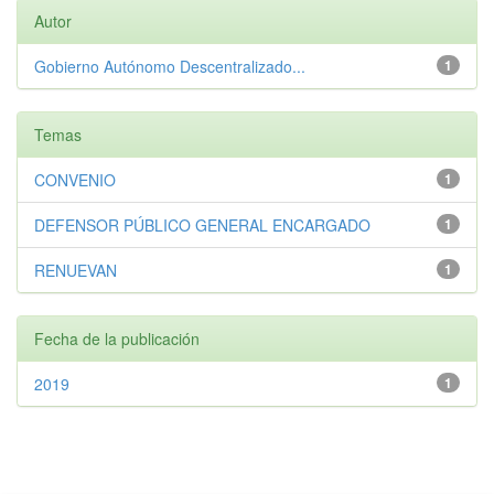
Autor
Gobierno Autónomo Descentralizado...
1
Temas
CONVENIO
1
DEFENSOR PÚBLICO GENERAL ENCARGADO
1
RENUEVAN
1
Fecha de la publicación
2019
1