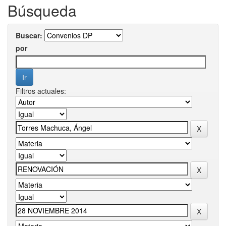
Búsqueda
Buscar:
por
Filtros actuales: