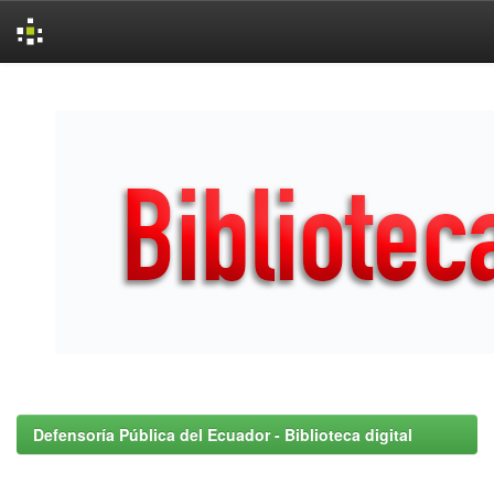
Skip
navigation
Defensoría Pública del Ecuador - Biblioteca digital