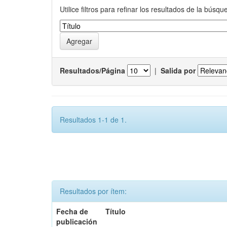
Utilice filtros para refinar los resultados de la búsqu
Resultados/Página
|
Salida por
Resultados 1-1 de 1.
Resultados por ítem:
Fecha de
Título
publicación