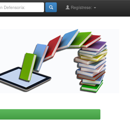
Regístrese: