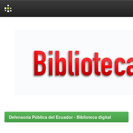
Skip
navigation
Defensoría Pública del Ecuador - Biblioteca digital