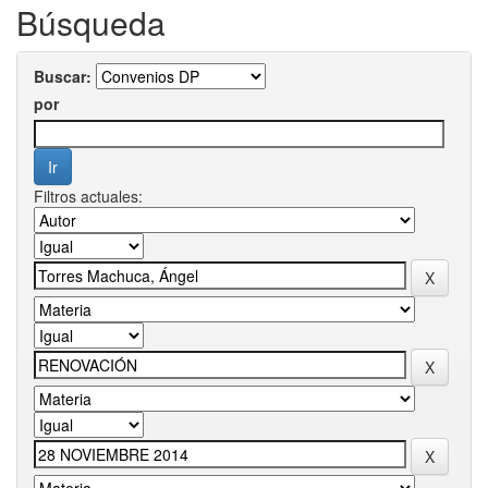
Búsqueda
Buscar:
por
Filtros actuales: