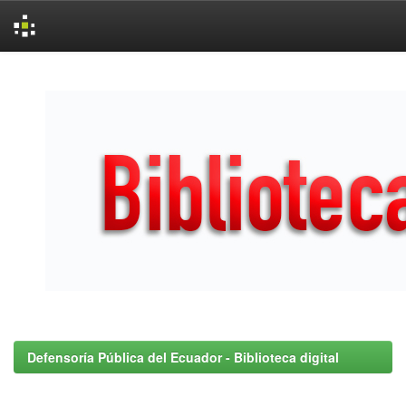
Skip
navigation
Defensoría Pública del Ecuador - Biblioteca digital