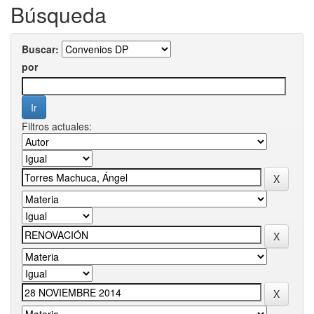
Búsqueda
Buscar:
por
Filtros actuales: