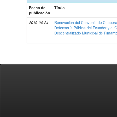
Fecha de
Título
publicación
2019-04-24
Renovación del Convenio de Cooperació
Defensoría Pública del Ecuador y el
Descentralizado Municipal de Pimamp