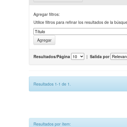
Agregar filtros:
Utilice filtros para refinar los resultados de la búsqu
Resultados/Página
|
Salida por
Resultados 1-1 de 1.
Resultados por ítem: