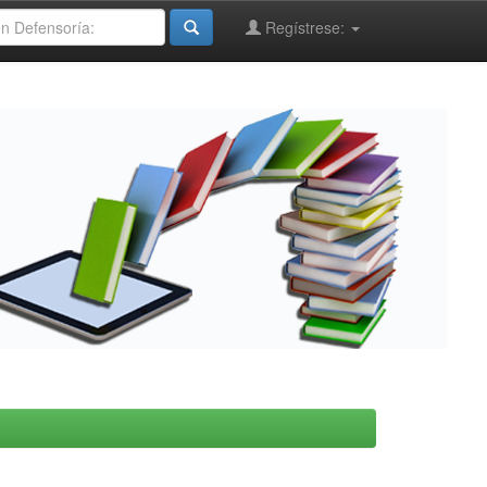
Regístrese: