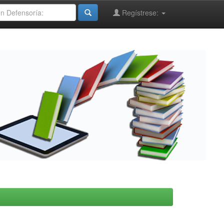
Regístrese: