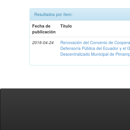
Resultados por ítem:
Fecha de
Título
publicación
2019-04-24
Renovación del Convenio de Cooperació
Defensoría Pública del Ecuador y el
Descentralizado Municipal de Pimamp