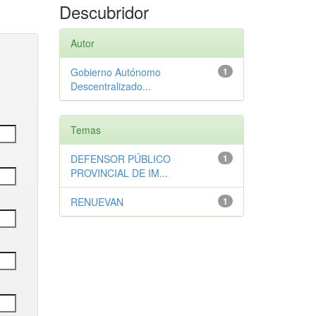
Descubridor
Autor
Gobierno Autónomo
1
Descentralizado...
Temas
DEFENSOR PÚBLICO
1
PROVINCIAL DE IM...
RENUEVAN
1