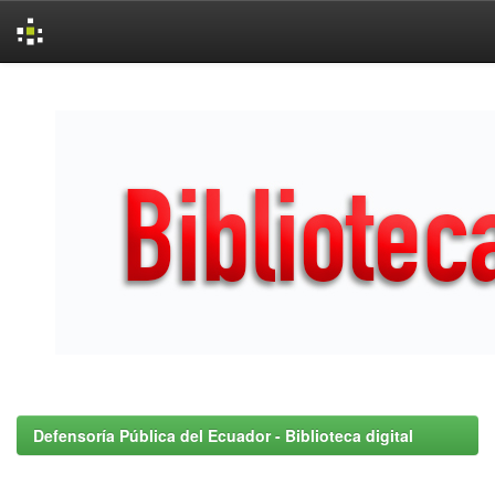
Skip
navigation
Defensoría Pública del Ecuador - Biblioteca digital