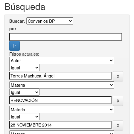
Búsqueda
Buscar:
por
Filtros actuales: