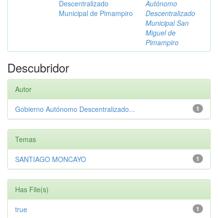
Descentralizado
Autónomo
Municipal de Pimampiro
Descentralizado
Municipal San
Miguel de
Pimampiro
Descubridor
Autor
Gobierno Autónomo Descentralizado...
1
Temas
SANTIAGO MONCAYO
1
Has File(s)
true
1