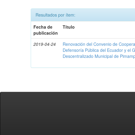
Resultados por ítem:
Fecha de
Título
publicación
2019-04-24
Renovación del Convenio de Cooperació
Defensoría Pública del Ecuador y el
Descentralizado Municipal de Pimamp