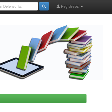
Regístrese: