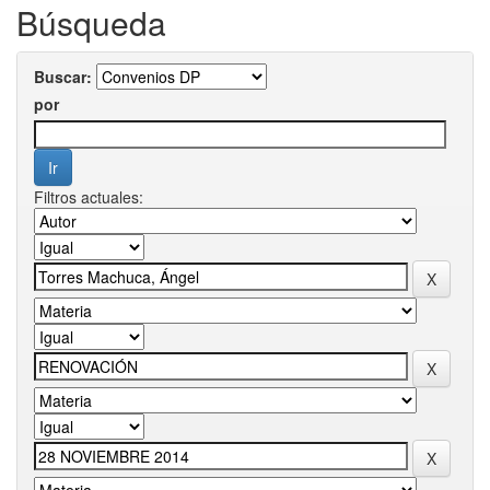
Búsqueda
Buscar:
por
Filtros actuales: