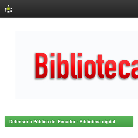
Skip
navigation
Defensoría Pública del Ecuador - Biblioteca digital