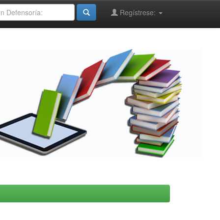
Regístrese: