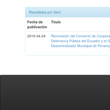
Resultados por ítem:
Fecha de
Título
publicación
2019-04-24
Renovación del Convenio de Cooperació
Defensoría Pública del Ecuador y el
Descentralizado Municipal de Pimamp