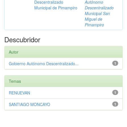
Descentralizado
Autónomo
Municipal de Pimampiro
Descentralizado
Municipal San
Miguel de
Pimampiro
Descubridor
Autor
Gobierno Autónomo Descentralizado...
1
Temas
RENUEVAN
1
SANTIAGO MONCAYO
1