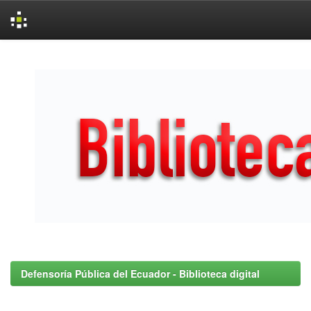
Skip
navigation
Defensoría Pública del Ecuador - Biblioteca digital