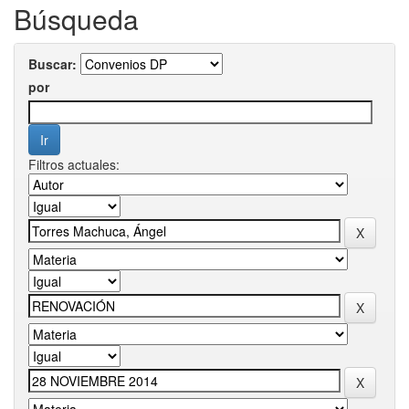
Búsqueda
Buscar:
por
Filtros actuales: