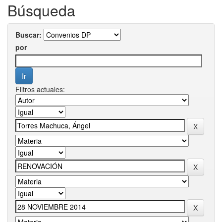
Búsqueda
Buscar:
por
Filtros actuales: