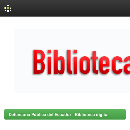
Skip
navigation
Defensoría Pública del Ecuador - Biblioteca digital