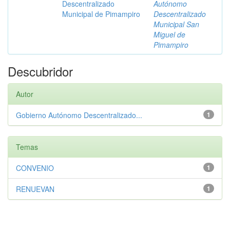
Descentralizado
Autónomo
Municipal de Pimampiro
Descentralizado
Municipal San
Miguel de
Pimampiro
Descubridor
Autor
Gobierno Autónomo Descentralizado...
1
Temas
CONVENIO
1
RENUEVAN
1