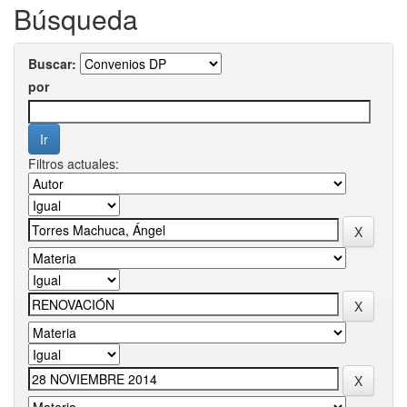
Búsqueda
Buscar:
por
Filtros actuales: