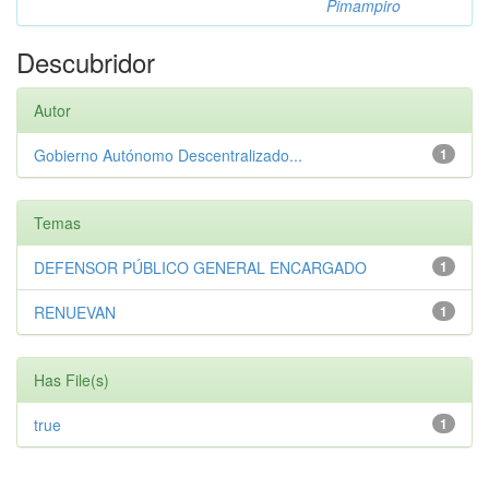
Pimampiro
Descubridor
Autor
Gobierno Autónomo Descentralizado...
1
Temas
DEFENSOR PÚBLICO GENERAL ENCARGADO
1
RENUEVAN
1
Has File(s)
true
1