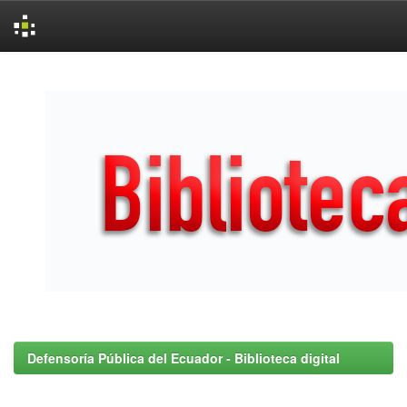
Skip
navigation
Defensoría Pública del Ecuador - Biblioteca digital