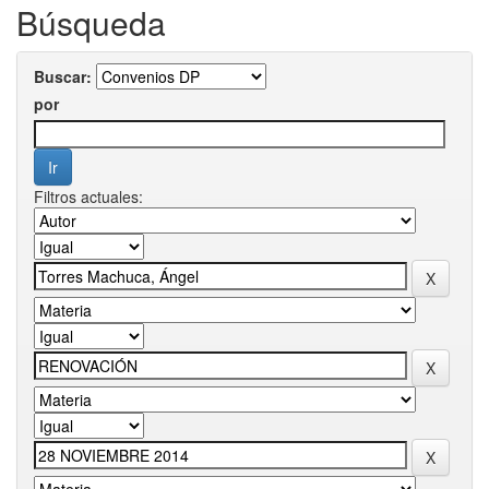
Búsqueda
Buscar:
por
Filtros actuales: