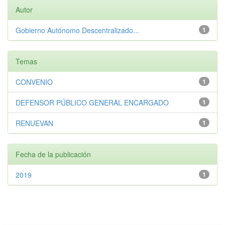
Autor
Gobierno Autónomo Descentralizado...
1
Temas
CONVENIO
1
DEFENSOR PÚBLICO GENERAL ENCARGADO
1
RENUEVAN
1
Fecha de la publicación
2019
1