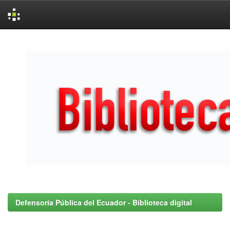
Skip
navigation
Defensoría Pública del Ecuador - Biblioteca digital