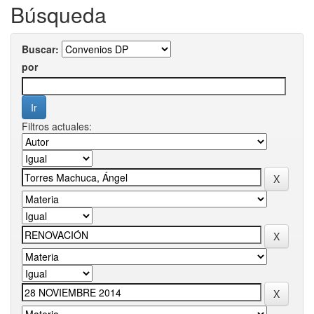
Búsqueda
Buscar:
por
Filtros actuales: