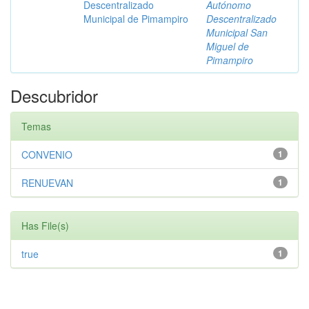
Descentralizado
Autónomo
Municipal de Pimampiro
Descentralizado
Municipal San
Miguel de
Pimampiro
Descubridor
Temas
CONVENIO
1
RENUEVAN
1
Has File(s)
true
1