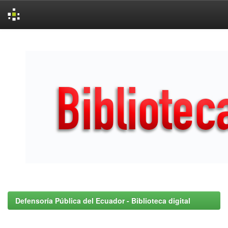
Skip
navigation
Defensoría Pública del Ecuador - Biblioteca digital