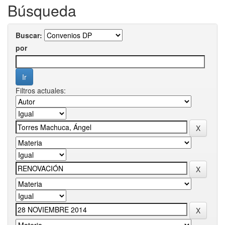
Búsqueda
Buscar:
por
Filtros actuales: