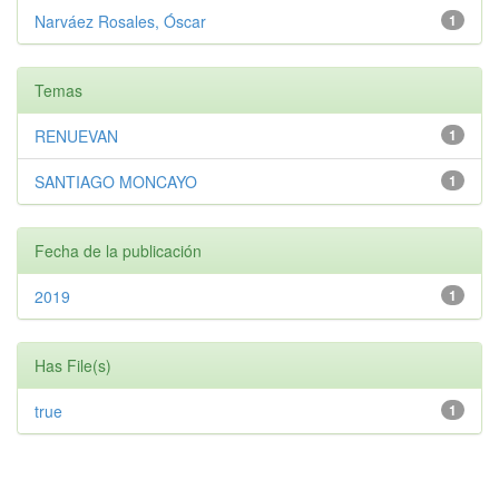
Narváez Rosales, Óscar
1
Temas
RENUEVAN
1
SANTIAGO MONCAYO
1
Fecha de la publicación
2019
1
Has File(s)
true
1