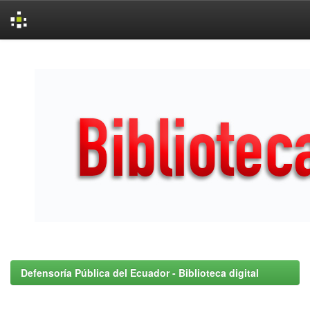
Skip
navigation
Defensoría Pública del Ecuador - Biblioteca digital