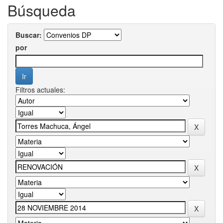
Búsqueda
Buscar:
por
Filtros actuales: