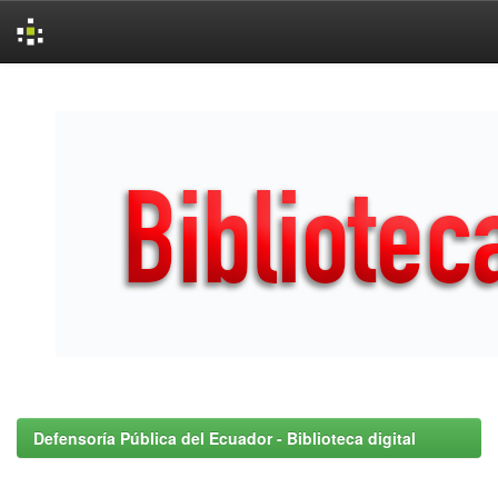
Skip
navigation
Defensoría Pública del Ecuador - Biblioteca digital