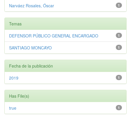
Narváez Rosales, Óscar
1
Temas
DEFENSOR PÚBLICO GENERAL ENCARGADO
1
SANTIAGO MONCAYO
1
Fecha de la publicación
2019
1
Has File(s)
true
1