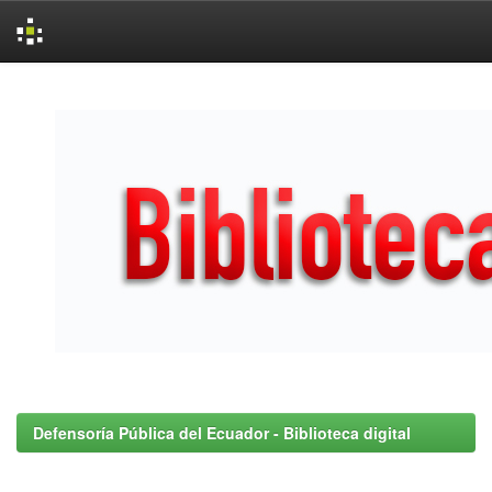
Skip
navigation
Defensoría Pública del Ecuador - Biblioteca digital