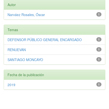
Autor
Narváez Rosales, Óscar
1
Temas
DEFENSOR PÚBLICO GENERAL ENCARGADO
1
RENUEVAN
1
SANTIAGO MONCAYO
1
Fecha de la publicación
2019
1