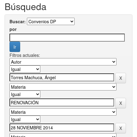
Búsqueda
Buscar:
por
Filtros actuales: