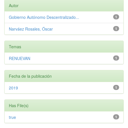
Autor
Gobierno Autónomo Descentralizado...
1
Narváez Rosales, Óscar
1
Temas
RENUEVAN
1
Fecha de la publicación
2019
1
Has File(s)
true
1