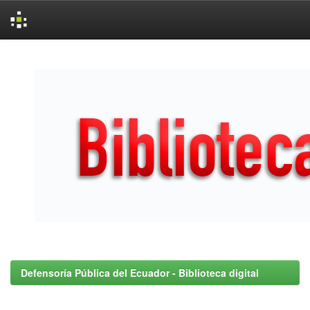
Skip
navigation
Defensoría Pública del Ecuador - Biblioteca digital