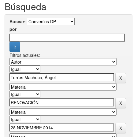
Búsqueda
Buscar:
por
Filtros actuales: