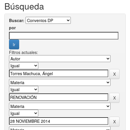
Búsqueda
Buscar:
por
Filtros actuales: