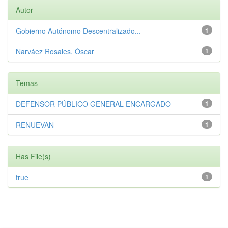
Autor
Gobierno Autónomo Descentralizado...
1
Narváez Rosales, Óscar
1
Temas
DEFENSOR PÚBLICO GENERAL ENCARGADO
1
RENUEVAN
1
Has File(s)
true
1