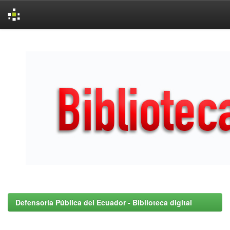
Skip
navigation
Defensoría Pública del Ecuador - Biblioteca digital