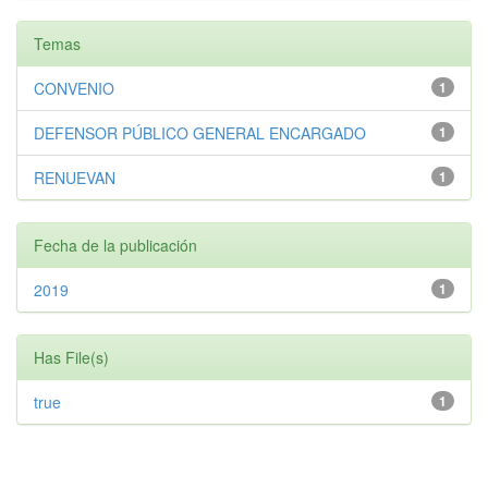
Temas
CONVENIO
1
DEFENSOR PÚBLICO GENERAL ENCARGADO
1
RENUEVAN
1
Fecha de la publicación
2019
1
Has File(s)
true
1