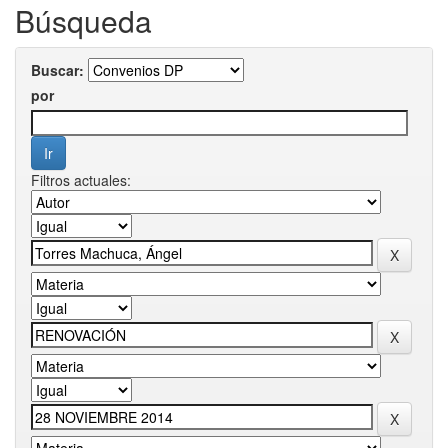
Búsqueda
Buscar:
por
Filtros actuales: