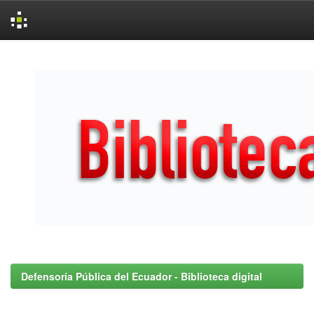
Skip
navigation
Defensoría Pública del Ecuador - Biblioteca digital