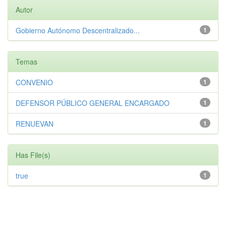
Autor
Gobierno Autónomo Descentralizado...
1
Temas
CONVENIO
1
DEFENSOR PÚBLICO GENERAL ENCARGADO
1
RENUEVAN
1
Has File(s)
true
1