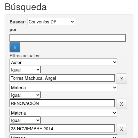
Búsqueda
Buscar:
por
Filtros actuales: