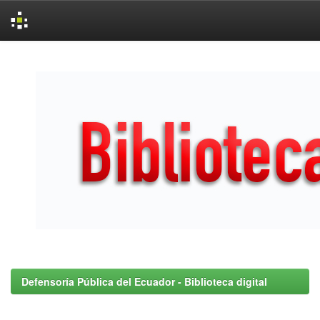
Skip
navigation
Defensoría Pública del Ecuador - Biblioteca digital