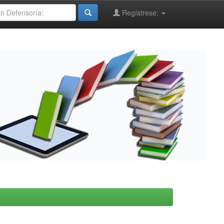
Regístrese: