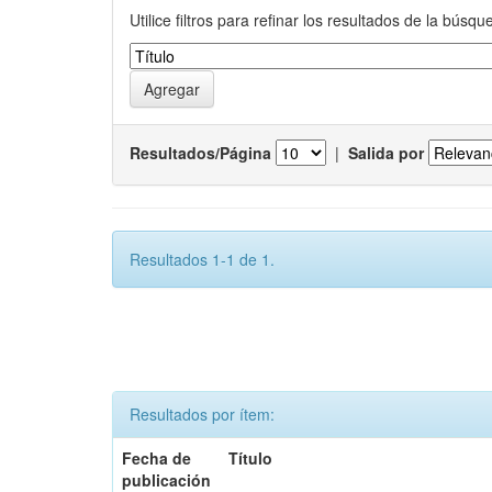
Utilice filtros para refinar los resultados de la búsqu
Resultados/Página
|
Salida por
Resultados 1-1 de 1.
Resultados por ítem:
Fecha de
Título
publicación