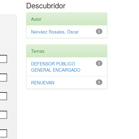
Descubridor
Autor
Narváez Rosales, Óscar
1
Temas
DEFENSOR PÚBLICO
1
GENERAL ENCARGADO
RENUEVAN
1