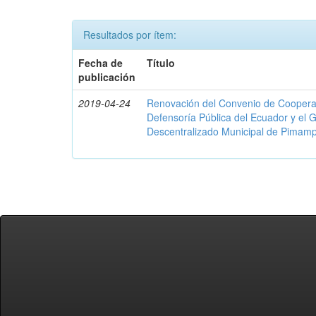
Resultados por ítem:
Fecha de
Título
publicación
2019-04-24
Renovación del Convenio de Cooperació
Defensoría Pública del Ecuador y el
Descentralizado Municipal de Pimamp