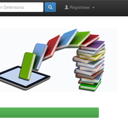
Regístrese: