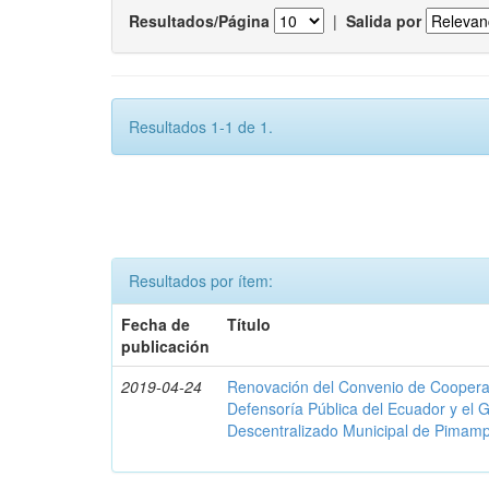
Resultados/Página
|
Salida por
Resultados 1-1 de 1.
Resultados por ítem:
Fecha de
Título
publicación
2019-04-24
Renovación del Convenio de Cooperació
Defensoría Pública del Ecuador y el
Descentralizado Municipal de Pimamp