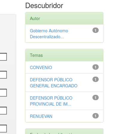
Descubridor
Autor
Gobierno Autónomo
1
Descentralizado...
Temas
CONVENIO
1
DEFENSOR PÚBLICO
1
GENERAL ENCARGADO
DEFENSOR PÚBLICO
1
PROVINCIAL DE IM...
RENUEVAN
1