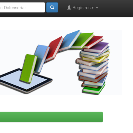
Regístrese: