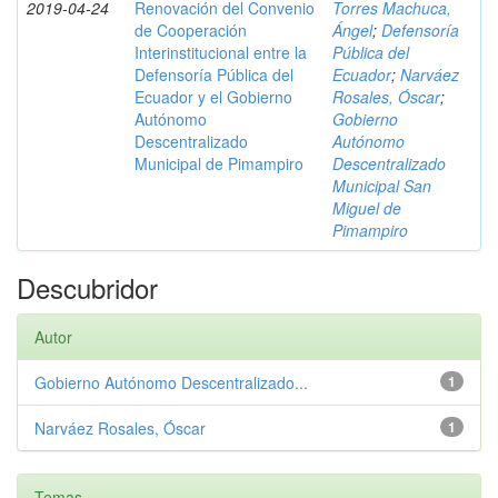
2019-04-24
Renovación del Convenio
Torres Machuca,
de Cooperación
Ángel
;
Defensoría
Interinstitucional entre la
Pública del
Defensoría Pública del
Ecuador
;
Narváez
Ecuador y el Gobierno
Rosales, Óscar
;
Autónomo
Gobierno
Descentralizado
Autónomo
Municipal de Pimampiro
Descentralizado
Municipal San
Miguel de
Pimampiro
Descubridor
Autor
Gobierno Autónomo Descentralizado...
1
Narváez Rosales, Óscar
1
Temas