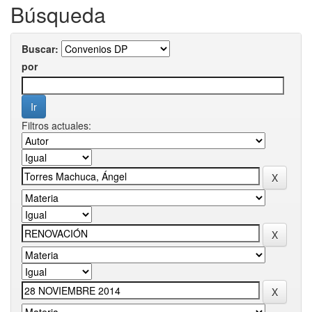
Búsqueda
Buscar:
por
Filtros actuales: