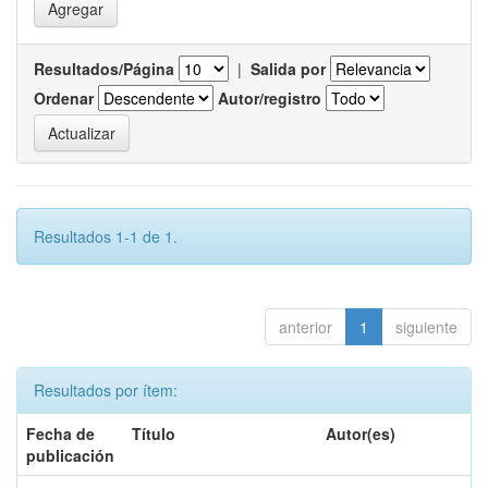
Resultados/Página
|
Salida por
Ordenar
Autor/registro
Resultados 1-1 de 1.
anterior
1
siguiente
Resultados por ítem:
Fecha de
Título
Autor(es)
publicación