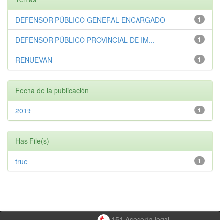
DEFENSOR PÚBLICO GENERAL ENCARGADO
1
DEFENSOR PÚBLICO PROVINCIAL DE IM...
1
RENUEVAN
1
Fecha de la publicación
2019
1
Has File(s)
true
1
151 Asesoría legal