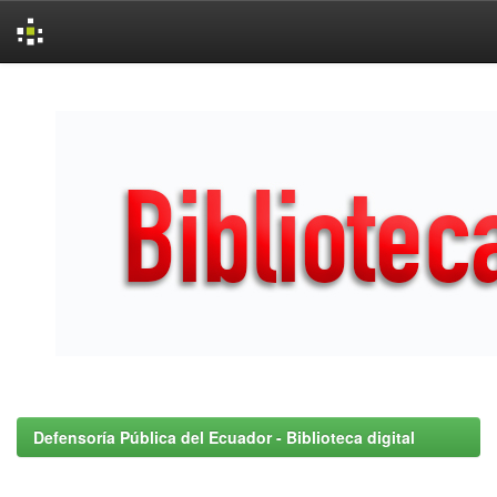
Skip
navigation
Defensoría Pública del Ecuador - Biblioteca digital