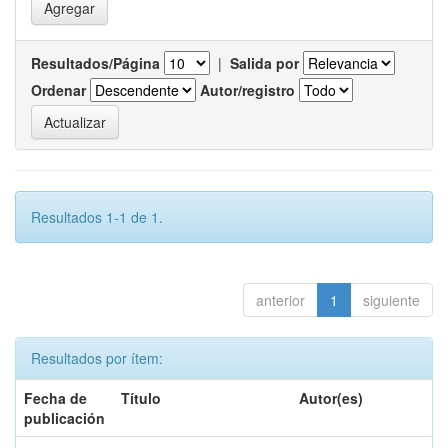
Resultados/Página
|
Salida por
Ordenar
Autor/registro
Resultados 1-1 de 1.
anterior
1
siguiente
Resultados por ítem:
Fecha de
Título
Autor(es)
publicación