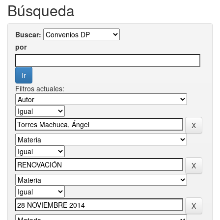
Búsqueda
Buscar:
por
Filtros actuales: