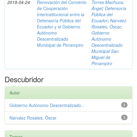
2019-04-24
Renovación del Convenio
Torres Machuca,
de Cooperación
Ángel
;
Defensoría
Interinstitucional entre la
Pública del
Defensoría Pública del
Ecuador
;
Narváez
Ecuador y el Gobierno
Rosales, Óscar
;
Autónomo
Gobierno
Descentralizado
Autónomo
Municipal de Pimampiro
Descentralizado
Municipal San
Miguel de
Pimampiro
Descubridor
Autor
Gobierno Autónomo Descentralizado...
1
Narváez Rosales, Óscar
1
Temas