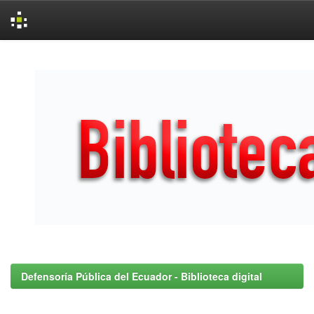
Skip
navigation
Defensoría Pública del Ecuador - Biblioteca digital