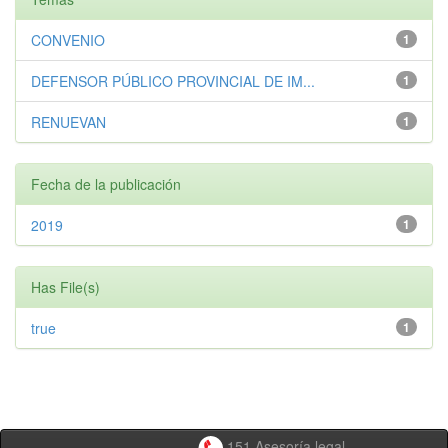
CONVENIO
1
DEFENSOR PÚBLICO PROVINCIAL DE IM...
1
RENUEVAN
1
Fecha de la publicación
2019
1
Has File(s)
true
1
151 Asesoría legal