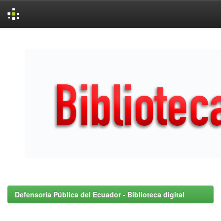
Skip
navigation
Defensoría Pública del Ecuador - Biblioteca digital