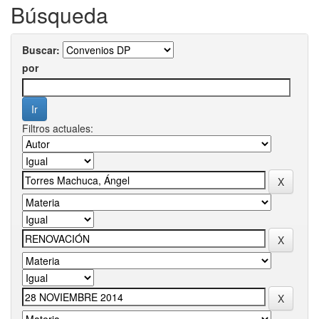
Búsqueda
Buscar:
por
Filtros actuales: