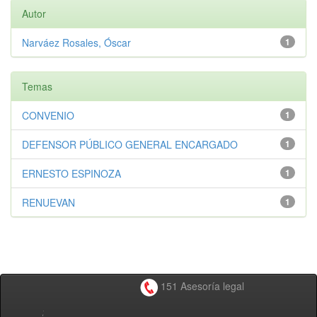
Autor
Narváez Rosales, Óscar
1
Temas
CONVENIO
1
DEFENSOR PÚBLICO GENERAL ENCARGADO
1
ERNESTO ESPINOZA
1
RENUEVAN
1
151 Asesoría legal