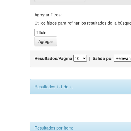
Agregar filtros:
Utilice filtros para refinar los resultados de la búsqu
Resultados/Página
|
Salida por
Resultados 1-1 de 1.
Resultados por ítem: