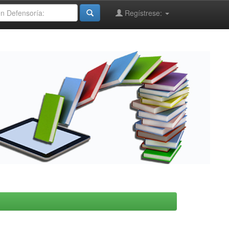
Regístrese: