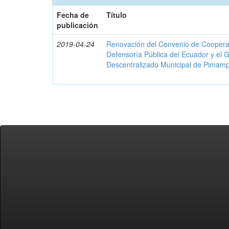
Fecha de
Título
publicación
2019-04-24
Renovación del Convenio de Cooperació
Defensoría Pública del Ecuador y el
Descentralizado Municipal de Pimamp