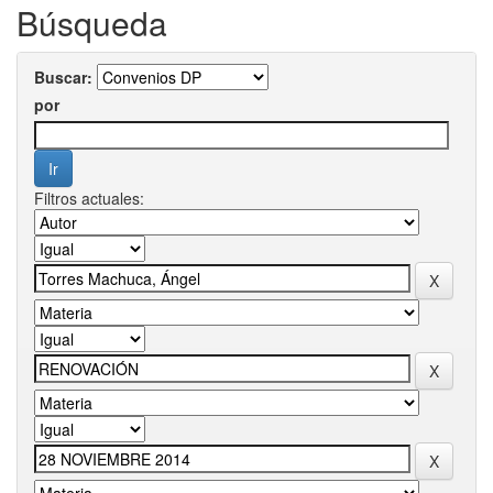
Búsqueda
Buscar:
por
Filtros actuales: