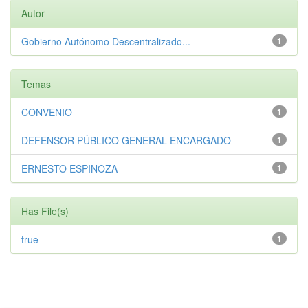
Autor
Gobierno Autónomo Descentralizado...
1
Temas
CONVENIO
1
DEFENSOR PÚBLICO GENERAL ENCARGADO
1
ERNESTO ESPINOZA
1
Has File(s)
true
1