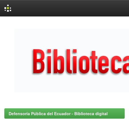
Skip
navigation
Defensoría Pública del Ecuador - Biblioteca digital