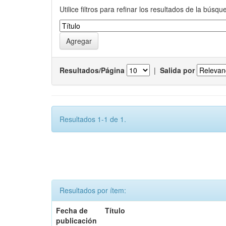
Utilice filtros para refinar los resultados de la búsqu
Resultados/Página
|
Salida por
Resultados 1-1 de 1.
Resultados por ítem:
Fecha de
Título
publicación