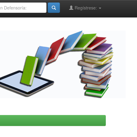
Regístrese: