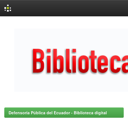
Skip
navigation
Defensoría Pública del Ecuador - Biblioteca digital