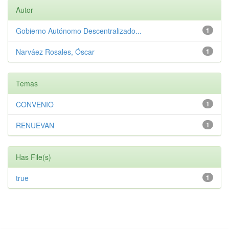
Autor
Gobierno Autónomo Descentralizado...
1
Narváez Rosales, Óscar
1
Temas
CONVENIO
1
RENUEVAN
1
Has File(s)
true
1