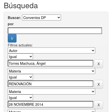
Búsqueda
Buscar:
por
Filtros actuales: