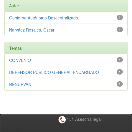
Autor
Gobierno Autónomo Descentralizado...
1
Narváez Rosales, Óscar
1
Temas
CONVENIO
1
DEFENSOR PÚBLICO GENERAL ENCARGADO
1
RENUEVAN
1
151 Asesoría legal