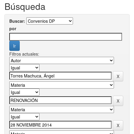
Búsqueda
Buscar:
por
Filtros actuales: