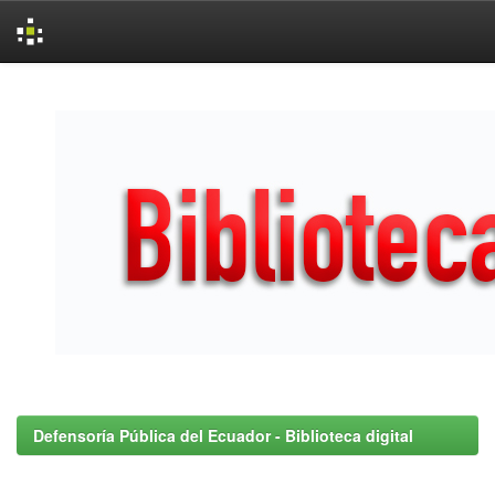
Skip
navigation
Defensoría Pública del Ecuador - Biblioteca digital