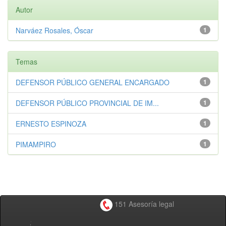
Autor
Narváez Rosales, Óscar
1
Temas
DEFENSOR PÚBLICO GENERAL ENCARGADO
1
DEFENSOR PÚBLICO PROVINCIAL DE IM...
1
ERNESTO ESPINOZA
1
PIMAMPIRO
1
151 Asesoría legal