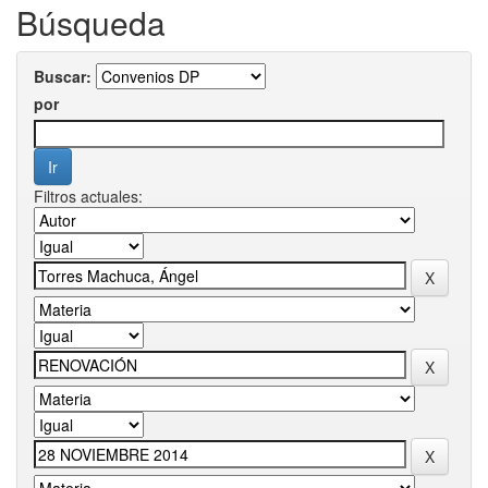
Búsqueda
Buscar:
por
Filtros actuales: