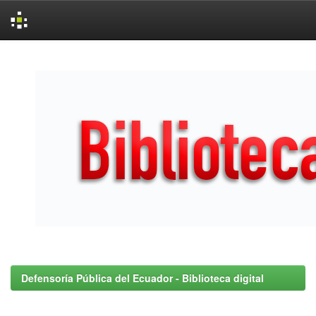
Skip
navigation
Defensoría Pública del Ecuador - Biblioteca digital