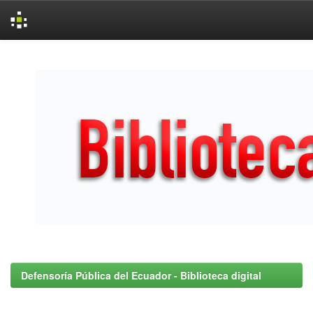
Skip
navigation
Defensoría Pública del Ecuador - Biblioteca digital