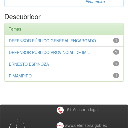
Pimampiro
Descubridor
Temas
DEFENSOR PÚBLICO GENERAL ENCARGADO
1
DEFENSOR PÚBLICO PROVINCIAL DE IM...
1
ERNESTO ESPINOZA
1
PIMAMPIRO
1
151 Asesoría legal
www.defensoria.gob.ec