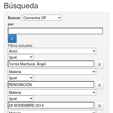
Búsqueda
Buscar:
por
Filtros actuales: