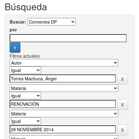
Búsqueda
Buscar:
por
Filtros actuales: