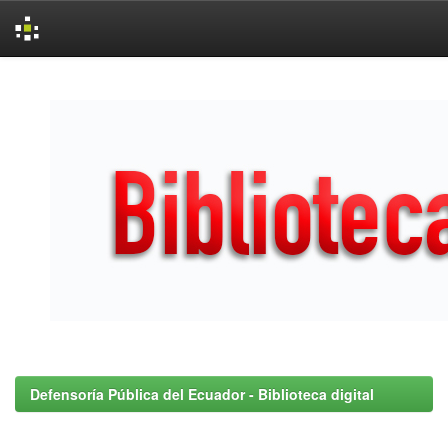
Skip
navigation
Defensoría Pública del Ecuador - Biblioteca digital