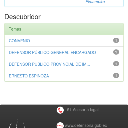
Pimampiro
Descubridor
Temas
CONVENIO
1
DEFENSOR PÚBLICO GENERAL ENCARGADO
1
DEFENSOR PÚBLICO PROVINCIAL DE IM...
1
ERNESTO ESPINOZA
1
151 Asesoría legal
www.defensoria.gob.ec