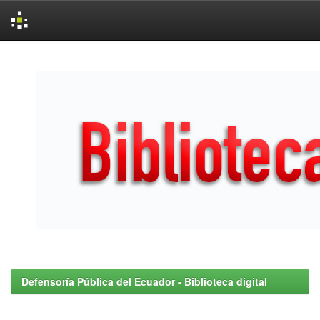
Skip
navigation
Defensoría Pública del Ecuador - Biblioteca digital