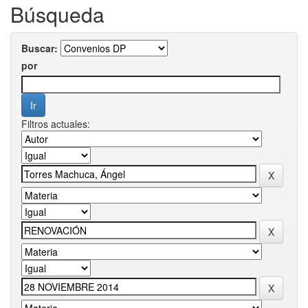
Búsqueda
Buscar:
por
Filtros actuales: