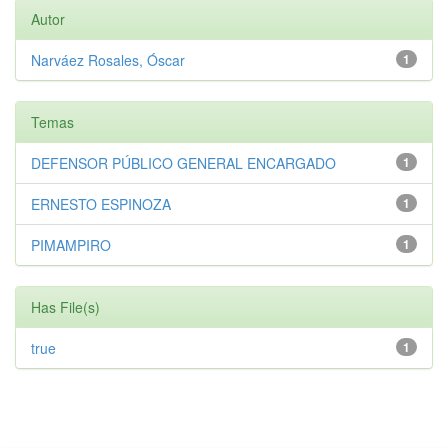
Autor
Narváez Rosales, Óscar
1
Temas
DEFENSOR PÚBLICO GENERAL ENCARGADO
1
ERNESTO ESPINOZA
1
PIMAMPIRO
1
Has File(s)
true
1