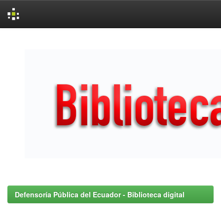
Skip
navigation
Defensoría Pública del Ecuador - Biblioteca digital