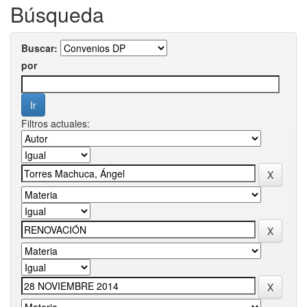
Búsqueda
Buscar:
por
Filtros actuales: