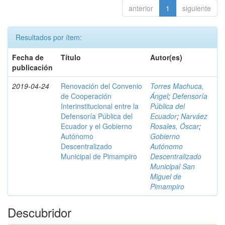
anterior
1
siguiente
Resultados por ítem:
Fecha de
Título
Autor(es)
publicación
2019-04-24
Renovación del Convenio
Torres Machuca,
de Cooperación
Ángel
;
Defensoría
Interinstitucional entre la
Pública del
Defensoría Pública del
Ecuador
;
Narváez
Ecuador y el Gobierno
Rosales, Óscar
;
Autónomo
Gobierno
Descentralizado
Autónomo
Municipal de Pimampiro
Descentralizado
Municipal San
Miguel de
Pimampiro
Descubridor