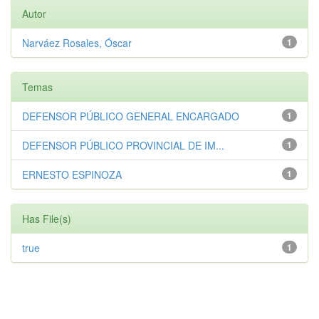
Autor
Narváez Rosales, Óscar
1
Temas
DEFENSOR PÚBLICO GENERAL ENCARGADO
1
DEFENSOR PÚBLICO PROVINCIAL DE IM...
1
ERNESTO ESPINOZA
1
Has File(s)
true
1