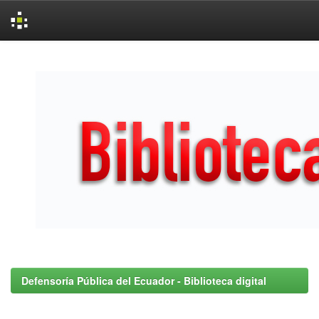
Skip
navigation
Defensoría Pública del Ecuador - Biblioteca digital