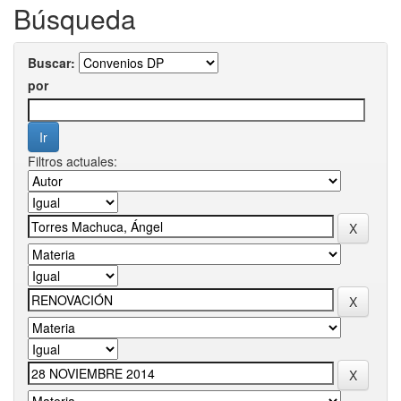
Búsqueda
Buscar:
por
Filtros actuales: