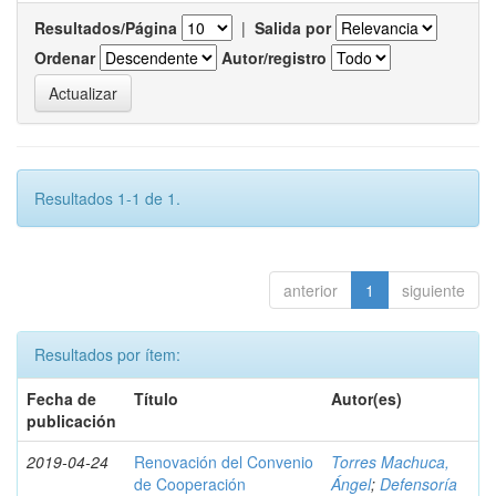
Resultados/Página
|
Salida por
Ordenar
Autor/registro
Resultados 1-1 de 1.
anterior
1
siguiente
Resultados por ítem:
Fecha de
Título
Autor(es)
publicación
2019-04-24
Renovación del Convenio
Torres Machuca,
de Cooperación
Ángel
;
Defensoría