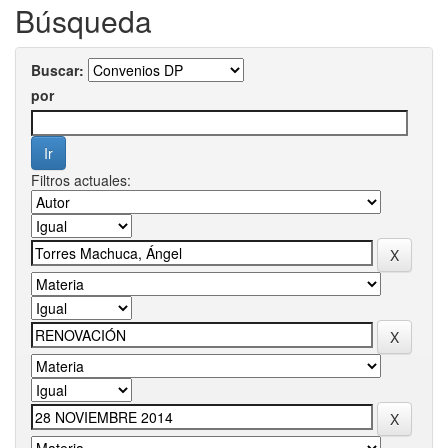
Búsqueda
Buscar:
por
Filtros actuales: