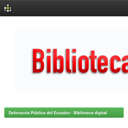
Skip
navigation
Defensoría Pública del Ecuador - Biblioteca digital