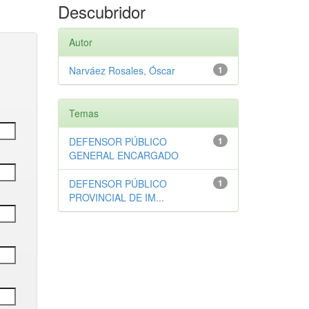
Descubridor
Autor
Narváez Rosales, Óscar
1
Temas
DEFENSOR PÚBLICO
1
GENERAL ENCARGADO
DEFENSOR PÚBLICO
1
PROVINCIAL DE IM...