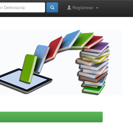
Regístrese: