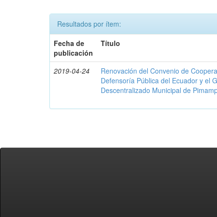
Resultados por ítem:
Fecha de
Título
publicación
2019-04-24
Renovación del Convenio de Cooperació
Defensoría Pública del Ecuador y el
Descentralizado Municipal de Pimamp