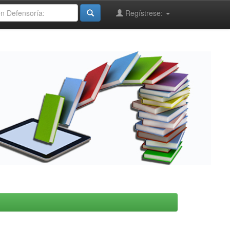
Regístrese: