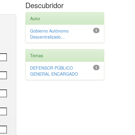
Descubridor
Autor
Gobierno Autónomo
1
Descentralizado...
Temas
DEFENSOR PÚBLICO
1
GENERAL ENCARGADO