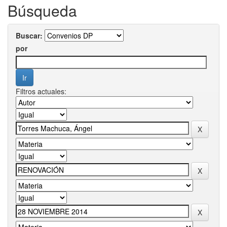
Búsqueda
Buscar:
por
Filtros actuales: