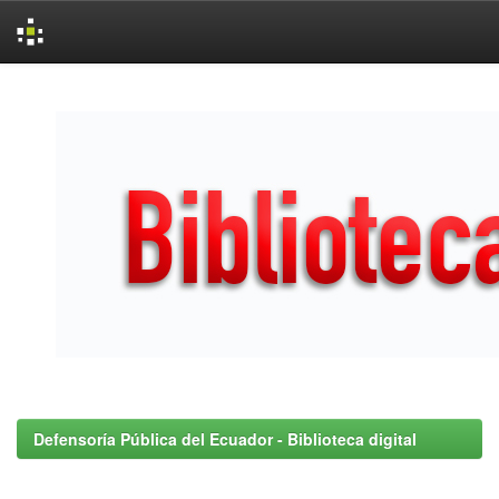
Skip
navigation
Defensoría Pública del Ecuador - Biblioteca digital