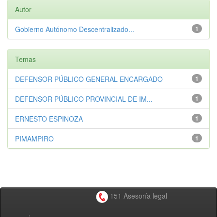
Autor
Gobierno Autónomo Descentralizado...
1
Temas
DEFENSOR PÚBLICO GENERAL ENCARGADO
1
DEFENSOR PÚBLICO PROVINCIAL DE IM...
1
ERNESTO ESPINOZA
1
PIMAMPIRO
1
151 Asesoría legal