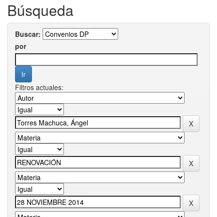
Búsqueda
Buscar:
por
Filtros actuales: