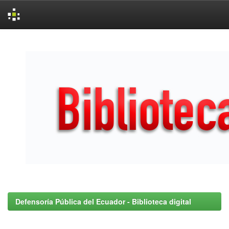
Skip
navigation
Defensoría Pública del Ecuador - Biblioteca digital