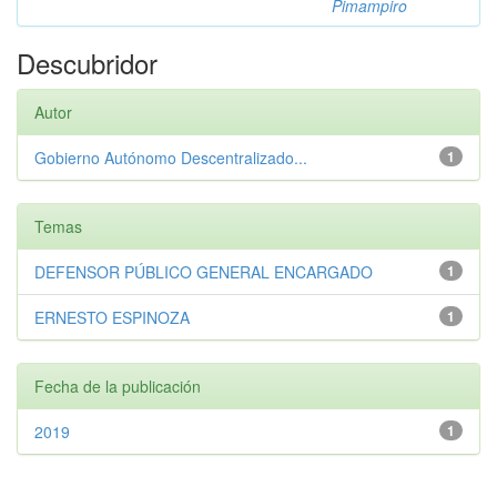
Pimampiro
Descubridor
Autor
Gobierno Autónomo Descentralizado...
1
Temas
DEFENSOR PÚBLICO GENERAL ENCARGADO
1
ERNESTO ESPINOZA
1
Fecha de la publicación
2019
1