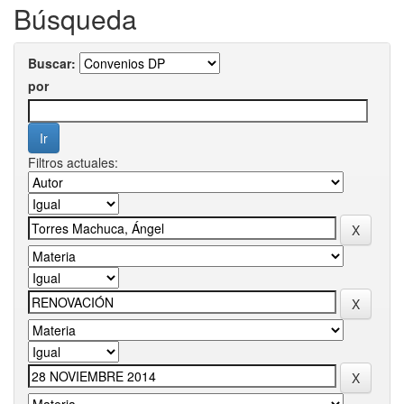
Búsqueda
Buscar:
por
Filtros actuales: