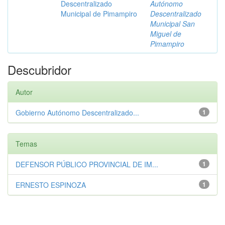
Descentralizado
Autónomo
Municipal de Pimampiro
Descentralizado
Municipal San
Miguel de
Pimampiro
Descubridor
Autor
Gobierno Autónomo Descentralizado...
1
Temas
DEFENSOR PÚBLICO PROVINCIAL DE IM...
1
ERNESTO ESPINOZA
1