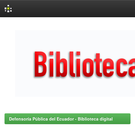
Skip
navigation
Defensoría Pública del Ecuador - Biblioteca digital