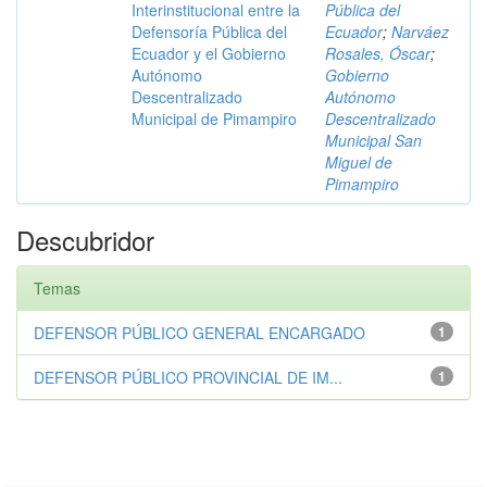
Interinstitucional entre la
Pública del
Defensoría Pública del
Ecuador
;
Narváez
Ecuador y el Gobierno
Rosales, Óscar
;
Autónomo
Gobierno
Descentralizado
Autónomo
Municipal de Pimampiro
Descentralizado
Municipal San
Miguel de
Pimampiro
Descubridor
Temas
DEFENSOR PÚBLICO GENERAL ENCARGADO
1
DEFENSOR PÚBLICO PROVINCIAL DE IM...
1