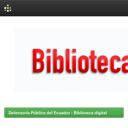
Skip
navigation
Defensoría Pública del Ecuador - Biblioteca digital