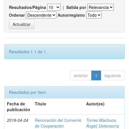
Resultados/Página
|
Salida por
Ordenar
Autor/registro
Resultados 1-1 de 1.
anterior
1
siguiente
Resultados por ítem:
Fecha de
Título
Autor(es)
publicación
2019-04-24
Renovación del Convenio
Torres Machuca,
de Cooperación
Ángel
;
Defensoría