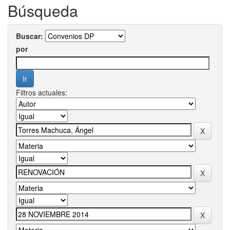
Búsqueda
Buscar:
por
Filtros actuales: