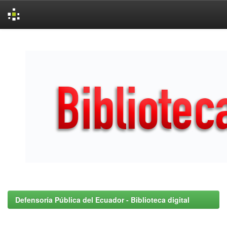
Skip
navigation
Defensoría Pública del Ecuador - Biblioteca digital