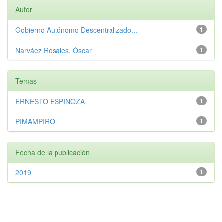
Autor
Gobierno Autónomo Descentralizado...
1
Narváez Rosales, Óscar
1
Temas
ERNESTO ESPINOZA
1
PIMAMPIRO
1
Fecha de la publicación
2019
1