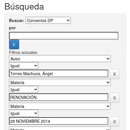
Búsqueda
Buscar:
por
Filtros actuales: