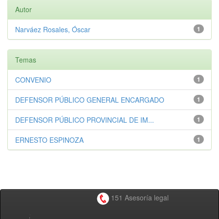
Autor
Narváez Rosales, Óscar
1
Temas
CONVENIO
1
DEFENSOR PÚBLICO GENERAL ENCARGADO
1
DEFENSOR PÚBLICO PROVINCIAL DE IM...
1
ERNESTO ESPINOZA
1
151 Asesoría legal