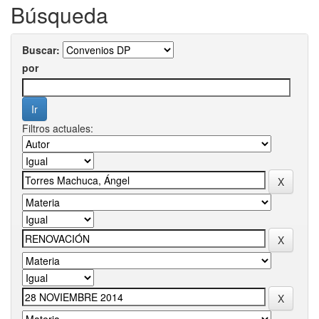
Búsqueda
Buscar:
por
Filtros actuales: