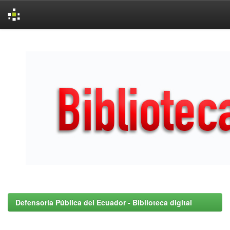
Skip
navigation
Defensoría Pública del Ecuador - Biblioteca digital