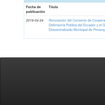
Fecha de
Título
publicación
2019-04-24
Renovación del Convenio de Cooperació
Defensoría Pública del Ecuador y el
Descentralizado Municipal de Pimamp