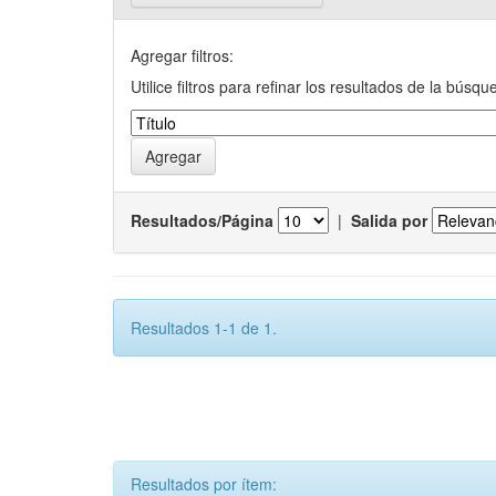
Agregar filtros:
Utilice filtros para refinar los resultados de la búsqu
Resultados/Página
|
Salida por
Resultados 1-1 de 1.
Resultados por ítem: