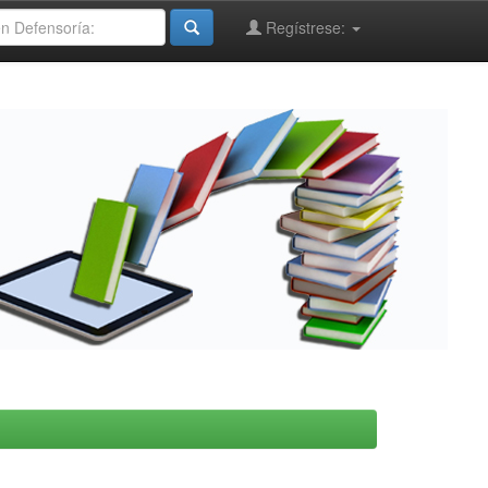
Regístrese: